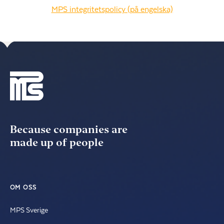
MPS integritetspolicy (på engelska)
Because companies are
made up of people
OM OSS
MPS Sverige