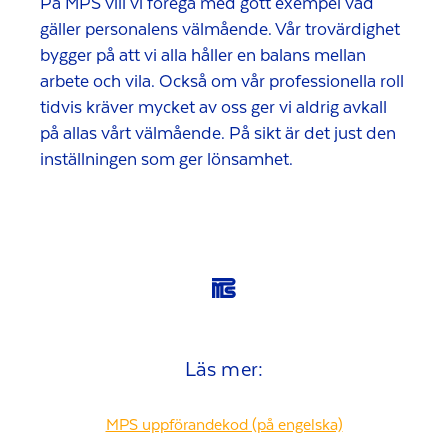
På MPS vill vi föregå med gott exempel vad
gäller personalens välmående. Vår trovärdighet
bygger på att vi alla håller en balans mellan
arbete och vila. Också om vår professionella roll
tidvis kräver mycket av oss ger vi aldrig avkall
på allas vårt välmående. På sikt är det just den
inställningen som ger lönsamhet.
Läs mer:
MPS uppförandekod (på engelska)