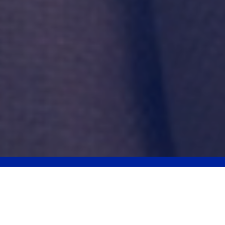
Vi är MPS