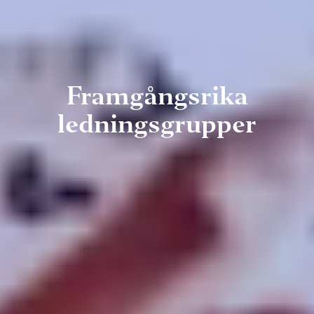
Framgångsrika
ledningsgrupper